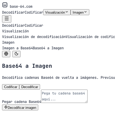
64
base-64.com
Decodificar
Codificar
Visualización
Imagen
Decodificar
Codificar
Visualización
Visualización de decodificación
Visualización de codific
Imagen
Imagen a Base64
Base64 a Imagen
Base64 a
Imagen
Decodifica cadenas Base64 de vuelta a imágenes. Previsu
Codificar
Decodificar
Pegar cadena Base64
Decodificar imagen