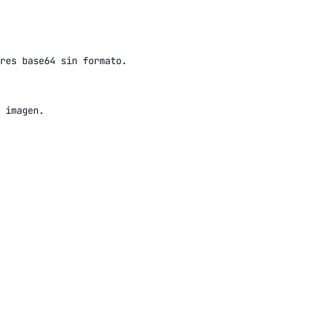
res base64 sin formato.
 imagen.