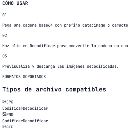
CÓMO USAR
01
Pega una cadena base64 con prefijo data:image o caracte
02
Haz clic en Decodificar para convertir la cadena en una
03
Previsualiza y descarga las imágenes decodificadas.
FORMATOS SOPORTADOS
Tipos de archivo compatibles
JPG
Codificar
Decodificar
PNG
Codificar
Decodificar
GIF