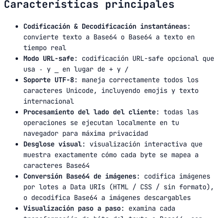
Características principales
Codificación & Decodificación instantáneas
:
convierte texto a Base64 o Base64 a texto en
tiempo real
Modo URL-safe
: codificación URL-safe opcional que
usa
y
en lugar de
y
-
_
+
/
Soporte UTF-8
: maneja correctamente todos los
caracteres Unicode, incluyendo emojis y texto
internacional
Procesamiento del lado del cliente
: todas las
operaciones se ejecutan localmente en tu
navegador para máxima privacidad
Desglose visual
: visualización interactiva que
muestra exactamente cómo cada byte se mapea a
caracteres Base64
Conversión Base64 de imágenes
: codifica imágenes
por lotes a Data URIs (HTML / CSS / sin formato),
o decodifica Base64 a imágenes descargables
Visualización paso a paso
: examina cada