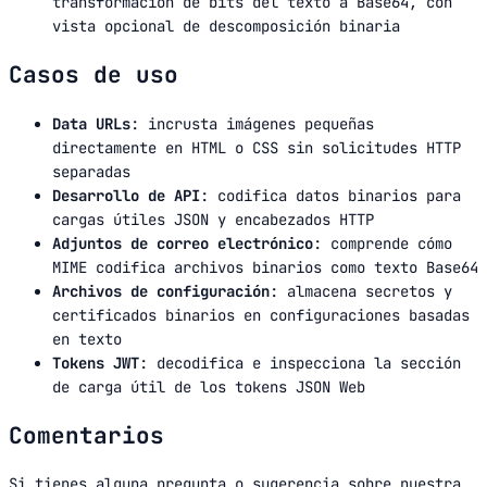
transformación de bits del texto a Base64, con
vista opcional de descomposición binaria
Casos de uso
Data URLs
: incrusta imágenes pequeñas
directamente en HTML o CSS sin solicitudes HTTP
separadas
Desarrollo de API
: codifica datos binarios para
cargas útiles JSON y encabezados HTTP
Adjuntos de correo electrónico
: comprende cómo
MIME codifica archivos binarios como texto Base64
Archivos de configuración
: almacena secretos y
certificados binarios en configuraciones basadas
en texto
Tokens JWT
: decodifica e inspecciona la sección
de carga útil de los tokens JSON Web
Comentarios
Si tienes alguna pregunta o sugerencia sobre nuestra