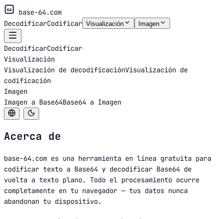
64
base-64.com
Decodificar
Codificar
Visualización
Imagen
Decodificar
Codificar
Visualización
Visualización de decodificación
Visualización de
codificación
Imagen
Imagen a Base64
Base64 a Imagen
Acerca de
base-64.com
es una herramienta en línea gratuita para
codificar texto a Base64 y decodificar Base64 de
vuelta a texto plano. Todo el procesamiento ocurre
completamente en tu navegador — tus datos nunca
abandonan tu dispositivo.