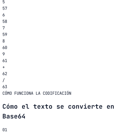
5
57
6
58
7
59
8
60
9
61
+
62
/
63
CÓMO FUNCIONA LA CODIFICACIÓN
Cómo el texto se convierte en
Base64
01