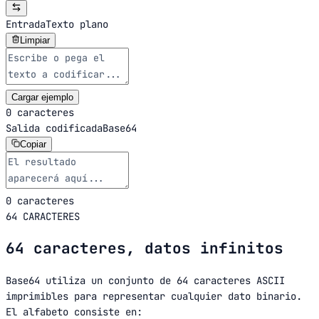
Entrada
Texto plano
Limpiar
Cargar ejemplo
0 caracteres
Salida codificada
Base64
Copiar
0 caracteres
64 CARACTERES
64 caracteres, datos infinitos
Base64 utiliza un conjunto de 64 caracteres ASCII
imprimibles para representar cualquier dato binario.
El alfabeto consiste en: