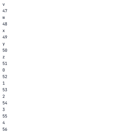
v
47
w
48
x
49
y
50
z
51
0
52
1
53
2
54
3
55
4
56