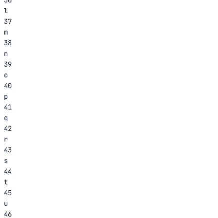
l
37
m
38
n
39
o
40
p
41
q
42
r
43
s
44
t
45
u
46