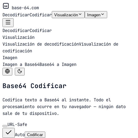
64
base-64.com
Decodificar
Codificar
Visualización
Imagen
Decodificar
Codificar
Visualización
Visualización de decodificación
Visualización de
codificación
Imagen
Imagen a Base64
Base64 a Imagen
Base64
Codificar
Codifica texto a Base64 al instante. Todo el
procesamiento ocurre en tu navegador — ningún dato
sale de tu dispositivo.
URL-Safe
Auto
Codificar