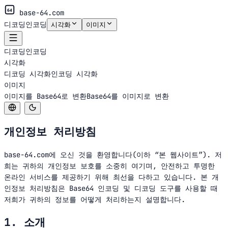
64
base-64.com
디코딩
인코딩
시각화
이미지
디코딩
인코딩
시각화
디코딩 시각화
인코딩 시각화
이미지
이미지를 Base64로 변환
Base64를 이미지로 변환
개인정보 처리방침
base-64.com
에 오신 것을 환영합니다(이하 “본 웹사이트”). 저
희는 귀하의 개인정보 보호를 소중히 여기며, 안전하고 투명한
온라인 서비스를 제공하기 위해 최선을 다하고 있습니다. 본 개
인정보 처리방침은 Base64 인코딩 및 디코딩 도구를 사용할 때
저희가 귀하의 정보를 어떻게 처리하는지 설명합니다.
1. 소개