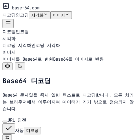
64
base-64.com
디코딩
인코딩
시각화
이미지
디코딩
인코딩
시각화
디코딩 시각화
인코딩 시각화
이미지
이미지를 Base64로 변환
Base64를 이미지로 변환
Base64
디코딩
Base64 문자열을 즉시 일반 텍스트로 디코딩합니다. 모든 처리
는 브라우저에서 이루어지며 데이터가 기기 밖으로 전송되지 않
습니다.
URL 안전
자동
디코딩