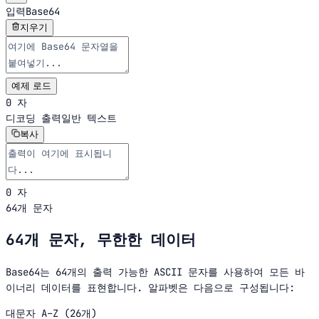
입력
Base64
지우기
예제 로드
0 자
디코딩 출력
일반 텍스트
복사
0 자
64개 문자
64개 문자, 무한한 데이터
Base64는 64개의 출력 가능한 ASCII 문자를 사용하여 모든 바
이너리 데이터를 표현합니다. 알파벳은 다음으로 구성됩니다:
대문자 A–Z (26개)