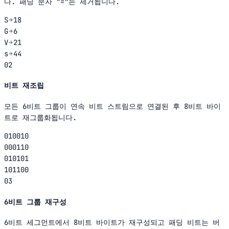
다. 패딩 문자 "="는 제거됩니다.
S
18
G
6
V
21
s
44
02
비트 재조립
모든 6비트 그룹이 연속 비트 스트림으로 연결된 후 8비트 바이
트로 재그룹화됩니다.
010010
000110
010101
101100
03
6비트 그룹 재구성
6비트 세그먼트에서 8비트 바이트가 재구성되고 패딩 비트는 버