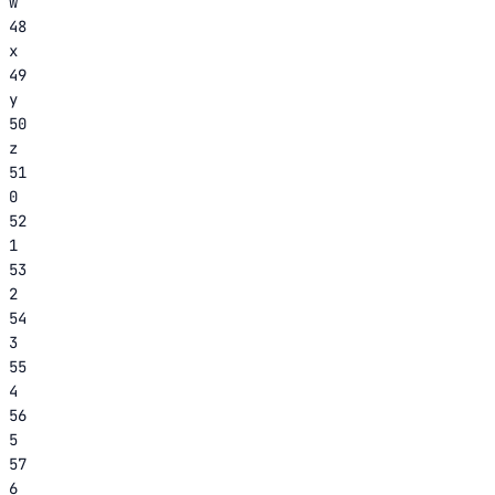
w
48
x
49
y
50
z
51
0
52
1
53
2
54
3
55
4
56
5
57
6