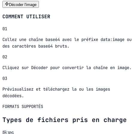
Décoder l'image
COMMENT UTILISER
01
Collez une chaîne base64 avec le préfixe data:image ou
des caractères base64 bruts.
02
Cliquez sur Décoder pour convertir la chaîne en image.
03
Prévisualisez et téléchargez la ou les images
décodées.
FORMATS SUPPORTÉS
Types de fichiers pris en charge
JPG