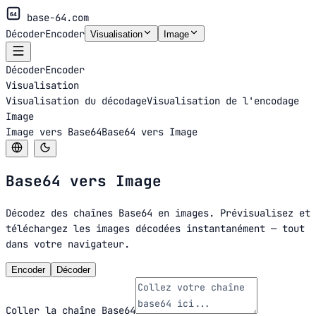
64
base-64.com
Décoder
Encoder
Visualisation
Image
Décoder
Encoder
Visualisation
Visualisation du décodage
Visualisation de l'encodage
Image
Image vers Base64
Base64 vers Image
Base64 vers
Image
Décodez des chaînes Base64 en images. Prévisualisez et
téléchargez les images décodées instantanément — tout
dans votre navigateur.
Encoder
Décoder
Coller la chaîne Base64