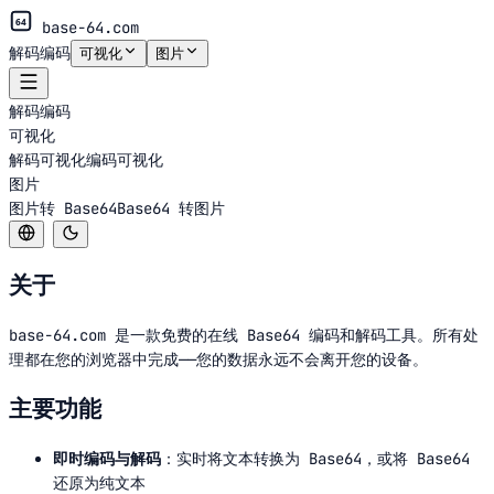
64
base-64.com
解码
编码
可视化
图片
解码
编码
可视化
解码可视化
编码可视化
图片
图片转 Base64
Base64 转图片
关于
base-64.com
是一款免费的在线 Base64 编码和解码工具。所有处
理都在您的浏览器中完成——您的数据永远不会离开您的设备。
主要功能
即时编码与解码
：实时将文本转换为 Base64，或将 Base64
还原为纯文本