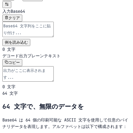
入力
Base64
クリア
例を読み込む
0 文字
デコード出力
プレーンテキスト
コピー
0 文字
64 文字
64 文字で、無限のデータを
Base64 は 64 個の印刷可能な ASCII 文字を使用して任意のバイ
ナリデータを表現します。アルファベットは以下で構成されます：