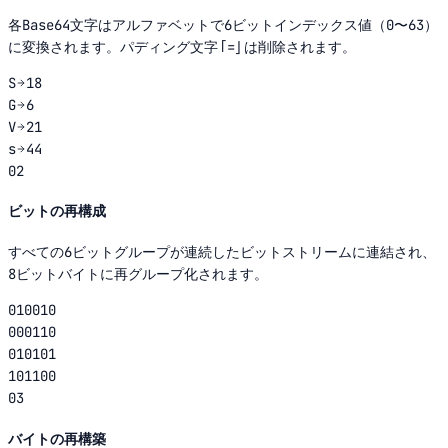
各Base64文字はアルファベットで6ビットインデックス値（0〜63）
に変換されます。パディング文字「=」は削除されます。
S
18
G
6
V
21
s
44
02
ビットの再構成
すべての6ビットグループが連続したビットストリームに連結され、
8ビットバイトに再グループ化されます。
010010
000110
010101
101100
03
バイトの再構築