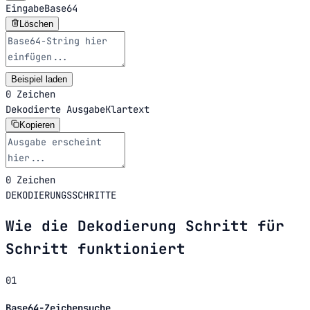
Eingabe
Base64
Löschen
Beispiel laden
0 Zeichen
Dekodierte Ausgabe
Klartext
Kopieren
0 Zeichen
DEKODIERUNGSSCHRITTE
Wie die Dekodierung Schritt für
Schritt funktioniert
01
Base64-Zeichensuche