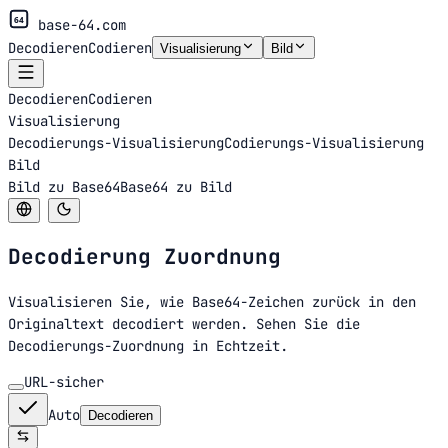
64
base-64.com
Decodieren
Codieren
Visualisierung
Bild
Decodieren
Codieren
Visualisierung
Decodierungs-Visualisierung
Codierungs-Visualisierung
Bild
Bild zu Base64
Base64 zu Bild
Decodierung
Zuordnung
Visualisieren Sie, wie Base64-Zeichen zurück in den
Originaltext decodiert werden. Sehen Sie die
Decodierungs-Zuordnung in Echtzeit.
URL-sicher
Auto
Decodieren